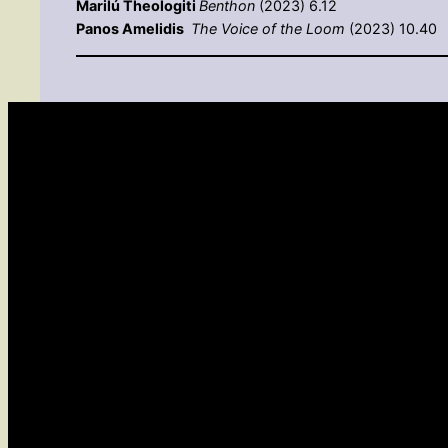
Marilú Theologiti
Benthon
(2023) 6.12
Panos Amelidis
The Voice of the Loom
(2023) 10.40