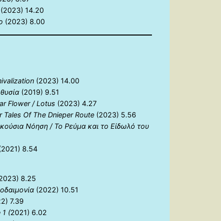
m
(2023) 14.20
ο
(2023) 8.00
ivalization
(2023) 14.00
 θυσία
(2019) 9.51
ar Flower / Lotus
(2023) 4.27
r Tales Of The Dnieper Route
(2023) 5.56
κούσια Νόηση / Το Ρεύμα και το Είδωλό του
(2021) 8.54
2023) 8.25
οδαιμονία
(2022) 10.51
2) 7.39
1 (
2021) 6.02