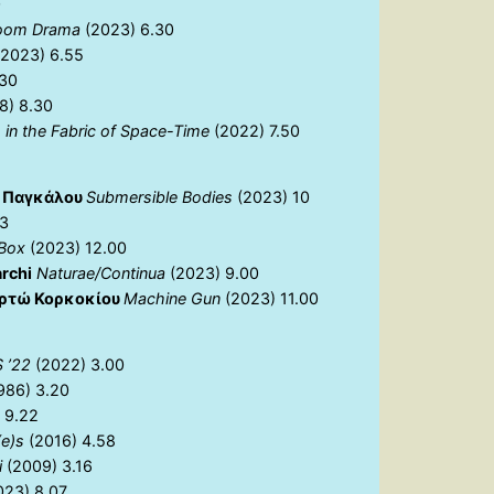
0
Room Drama
(2023) 6.30
(2023) 6.55
.30
8) 8.30
 in the Fabric of Space-Time
(2022) 7.50
α Παγκάλου
Submersible Bodies
(2023) 10
03
 Box
(2023) 12.00
rchi
Νaturae/Continua
(2023) 9.00
ρτώ Κορκοκίου
Machine Gun
(2023) 11.00
 ’22
(2022) 3.00
986) 3.20
 9.22
(e)s
(2016) 4.58
i
(2009) 3.16
23) 8.07